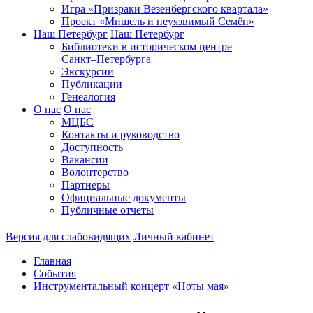
Игра «Призраки Везенбергского квартала»
Проект «Мишель и неуязвимый Семён»
Наш Петербург
Наш Петербург
Библиотеки в историческом центре
Санкт–Петербурга
Экскурсии
Публикации
Генеалогия
О нас
О нас
МЦБС
Контакты и руководство
Доступность
Вакансии
Волонтерство
Партнеры
Официальные документы
Публичные отчеты
Версия для слабовидящих
Личный кабинет
Главная
События
Инструментальный концерт «Ноты мая»