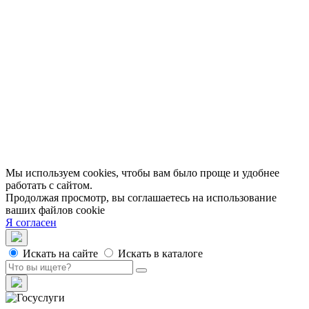
Библиотеки в историческом центре
Санкт–Петербурга
Экскурсии
Публикации
МЦБС
Контакты и руководство
Доступность
Вакансии
Партнеры
Официальные документы
Публичные отчеты
Мы используем cookies, чтобы вам было проще и удобнее
работать с сайтом.
Продолжая просмотр, вы соглашаетесь на использование
ваших файлов cookie
Я согласен
Искать на сайте
Искать в каталоге