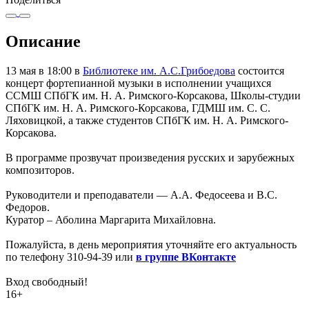
Описание
13 мая в 18:00 в
Библиотеке им. А.С.Грибоедова
состоится
концерт фортепианной музыки в исполнении учащихся
ССМШ СПбГК им. Н. А. Римского-Корсакова, Школы-студии
СПбГК им. Н. А. Римского-Корсакова, ГДМШ им. С. С.
Ляховицкой, а также студентов СПбГК им. Н. А. Римского-
Корсакова.
В программе прозвучат произведения русских и зарубежных
композиторов.
Руководители и преподаватели — А.А. Федосеева и В.С.
Федоров.
Куратор – Аболина Маргарита Михайловна.
Пожалуйста, в день мероприятия уточняйте его актуальность
по телефону 310-94-39 или
в группе ВКонтакте
Вход свободный!
16+