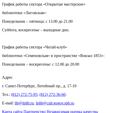
График работы сектора «Открытые мастерские»
библиотеки «Лиговская»:
Понедельник – пятница: с 13.00 до 21.00⁠
Суббота, воскресенье – выходные дни.
График работы сектора «Читай-клуб»
библиотеки «Семеновская» в пространстве «Вокзал 1853»:
Понедельник – воскресенье: с 12.00 до 20.00
Адрес
г. Санкт-Петербург, Литейный пр., д. 17-19
Тел.:
(812) 272-75-95
;
(812) 272-36-60
.
E-mail:
lib@lplib.ru
,
lplib@cult.gugov.spb.ru
Карта сайта
Партнерство
Независимая оценка качества