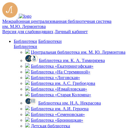
Межрайонная централизованная библиотечная система
им. М.Ю. Лермонтова
Версия для слабовидящих
Личный кабинет
Библиотеки
Библиотеки
Библиотеки
Центральная библиотека им. М. Ю. Лермонтова
Библиотека им. К. А. Тимирязева
Библиотека «Екатерингофская»
Библиотека «На Стремянной»
Библиотека «Лиговская»
Библиотека им. А.С. Грибоедова
Библиотека «Измайловская»
Библиотека «Старая Коломна»
Библиотека им. Н.А. Некрасова
Библиотека им. А.И. Герцена
Библиотека «Семеновская»
Библиотека «Бронницкая»
Детская библиотека