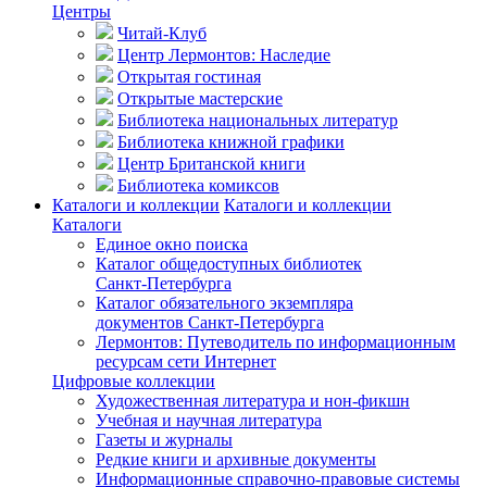
Центры
Читай-Клуб
Центр Лермонтов: Наследие
Открытая гостиная
Открытые мастерские
Библиотека национальных литератур
Библиотека книжной графики
Центр Британской книги
Библиотека комиксов
Каталоги и коллекции
Каталоги и коллекции
Каталоги
Единое окно поиска
Каталог общедоступных библиотек
Санкт-Петербурга
Каталог обязательного экземпляра
документов Санкт-Петербурга
Лермонтов: Путеводитель по информационным
ресурсам сети Интернет
Цифровые коллекции
Художественная литература и нон-фикшн
Учебная и научная литература
Газеты и журналы
Редкие книги и архивные документы
Информационные справочно-правовые системы