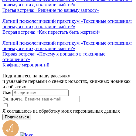
почему я в них, и как мне выйти?»
Третья встреча: «Решение по вашему запросу»
Летний психологический практикум «Токсичные отношения:
почему я в них, и как мне выйти?»
Вторая встреча: «Как перестать быть жертвой»
Летний психологический практикум «Токсичные отношения:
почему я в них, и как мне выйти?»
Первая встреча: «Почему я попадаю в токсичные
отношения?»
К афише мероприятий
Подпишитесь на нашу рассылку
и узнавайте первыми о свежих новостях, книжных новинках
и событиях
Имя
Эл. почта
Я соглашаюсь на обработку моих персональных данных
Подписаться