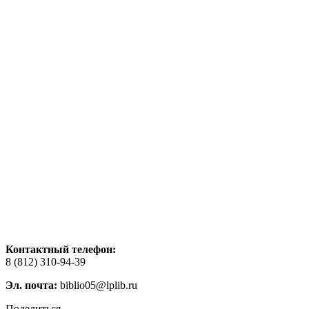
Контактный телефон:
8 (812) 310-94-39
Эл. почта:
biblio05@lplib.ru
Поделиться