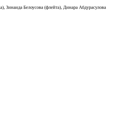
), Зинаида Белоусова (флейта), Динара Абдурасулова