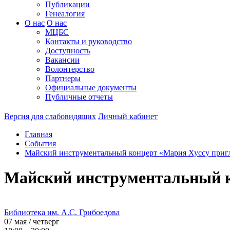
Публикации
Генеалогия
О нас
О нас
МЦБС
Контакты и руководство
Доступность
Вакансии
Волонтерство
Партнеры
Официальные документы
Публичные отчеты
Версия для слабовидящих
Личный кабинет
Главная
События
Майский инструментальный концерт «Мария Хуссу приг
Майский инструментальный к
Библиотека им. А.С. Грибоедова
07 мая / четверг