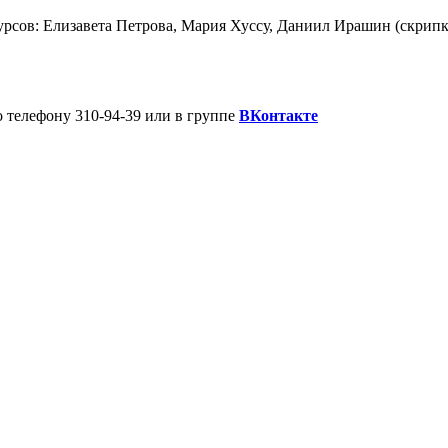
сов: Елизавета Петрова, Мария Хуссу, Даниил Ирашин (скрипка
о телефону 310-94-39 или в группе
ВКонтакте