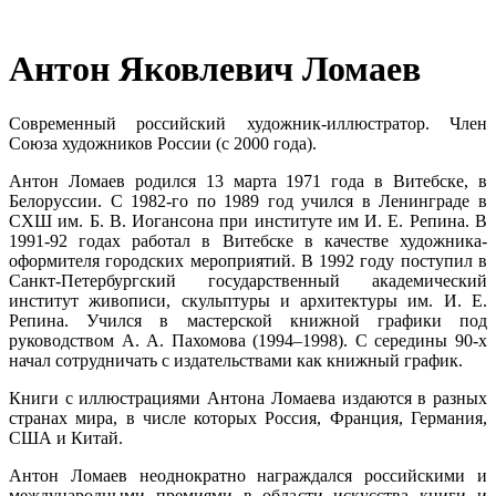
Антон Яковлевич Ломаев
Современный российский художник-иллюстратор. Член
Союза художников России (с 2000 года).
Антон Ломаев родился 13 марта 1971 года в Витебске, в
Белоруссии. С 1982-го по 1989 год учился в Ленинграде в
СХШ им. Б. В. Иогансона при институте им И. Е. Репина. В
1991-92 годах работал в Витебске в качестве художника-
оформителя городских мероприятий. В 1992 году поступил в
Санкт-Петербургский государственный академический
институт живописи, скульптуры и архитектуры им. И. Е.
Репина. Учился в мастерской книжной графики под
руководством А. А. Пахомова (1994–1998). С середины 90-х
начал сотрудничать с издательствами как книжный график.
Книги с иллюстрациями Антона Ломаева издаются в разных
странах мира, в числе которых Россия, Франция, Германия,
США и Китай.
Антон Ломаев неоднократно награждался российскими и
международными премиями в области искусства книги и