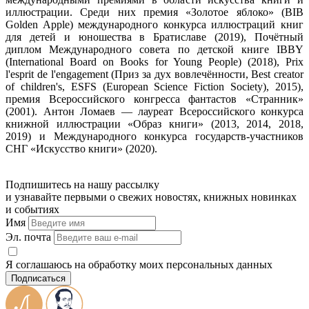
иллюстрации. Среди них премия «Золотое яблоко» (BIB
Golden Apple) международного конкурса иллюстраций книг
для детей и юношества в Братиславе (2019), Почётный
диплом Международного совета по детской книге IBBY
(International Board on Books for Young People) (2018), Prix
l'esprit de l'engagement (Приз за дух вовлечённости, Best creator
of children's, ESFS (European Science Fiction Society), 2015),
премия Всероссийского конгресса фантастов «Странник»
(2001). Антон Ломаев — лауреат Всероссийского конкурса
книжной иллюстрации «Образ книги» (2013, 2014, 2018,
2019) и Международного конкурса государств-участников
СНГ «Искусство книги» (2020).
Подпишитесь на нашу рассылку
и узнавайте первыми о свежих новостях, книжных новинках
и событиях
Имя
Эл. почта
Я соглашаюсь на обработку моих персональных данных
Подписаться