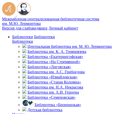
Межрайонная централизованная библиотечная система
им. М.Ю. Лермонтова
Версия для слабовидящих
Личный кабинет
Библиотеки
Библиотеки
Библиотеки
Центральная библиотека им. М. Ю. Лермонтова
Библиотека им. К. А. Тимирязева
Библиотека «Екатерингофская»
Библиотека «На Стремянной»
Библиотека «Лиговская»
Библиотека им. А.С. Грибоедова
Библиотека «Измайловская»
Библиотека «Старая Коломна»
Библиотека им. Н.А. Некрасова
Библиотека им. А.И. Герцена
Библиотека «Семеновская»
Библиотека «Бронницкая»
Детская библиотека