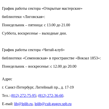
График работы сектора «Открытые мастерские»
библиотеки «Лиговская»:
Понедельник – пятница: с 13.00 до 21.00⁠
Суббота, воскресенье – выходные дни.
График работы сектора «Читай-клуб»
библиотеки «Семеновская» в пространстве «Вокзал 1853»:
Понедельник – воскресенье: с 12.00 до 20.00
Адрес
г. Санкт-Петербург, Литейный пр., д. 17-19
Тел.:
(812) 272-75-95
;
(812) 272-36-60
.
E-mail:
lib@lplib.ru
,
lplib@cult.gugov.spb.ru