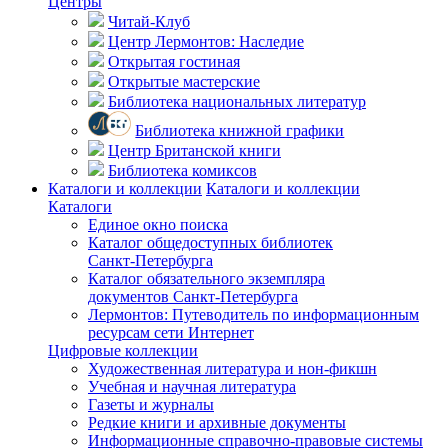
Центры
Читай-Клуб
Центр Лермонтов: Наследие
Открытая гостиная
Открытые мастерские
Библиотека национальных литератур
Библиотека книжной графики
Центр Британской книги
Библиотека комиксов
Каталоги и коллекции
Каталоги и коллекции
Каталоги
Единое окно поиска
Каталог общедоступных библиотек
Санкт-Петербурга
Каталог обязательного экземпляра
документов Санкт-Петербурга
Лермонтов: Путеводитель по информационным
ресурсам сети Интернет
Цифровые коллекции
Художественная литература и нон-фикшн
Учебная и научная литература
Газеты и журналы
Редкие книги и архивные документы
Информационные справочно-правовые системы