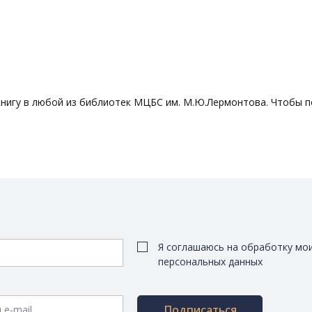
игу в любой из библиотек МЦБС им. М.Ю.Лермонтова. Чтобы пол
Я соглашаюсь на обработку мо
персональных данных
Подписаться