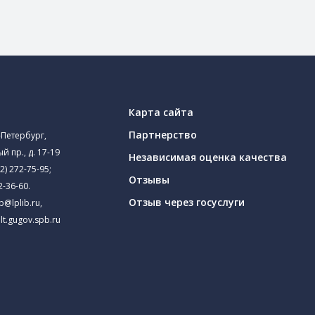
Карта сайта
Партнерство
-Петербург,
й пр., д. 17-19
Независимая оценка качества
2) 272-75-95
;
Отзывы
2-36-60
.
Отзыв через госуслуги
ib@lplib.ru
,
lt.gugov.spb.ru