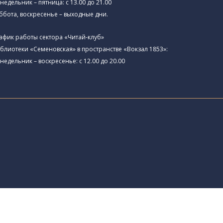
недельник – пятница: с 13.00 до 21.00⁠
ббота, воскресенье – выходные дни.
афик работы сектора «Читай-клуб»
блиотеки «Семеновская» в пространстве «Вокзал 1853»:
недельник – воскресенье: с 12.00 до 20.00
а