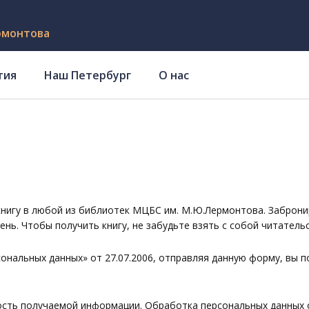
рмонтова
тия
Наш Петербург
О нас
нигу в любой из библиотек МЦБС им. М.Ю.Лермонтова. Заброни
ень. Чтобы получить книгу, не забудьте взять с собой читатель
ональных данных» от 27.07.2006, отправляя данную форму, вы 
сть получаемой информации. Обработка персональных данных 