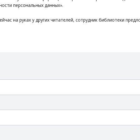
ности персональных данных
».
сейчас на руках у других читателей, сотрудник библиотеки пред