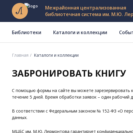
Межрайонная централизованная
библиотечная система им. М.Ю. Ле
Библиотеки
Каталоги и коллекции
Собы
Главная
Каталоги и коллекции
ЗАБРОНИРОВАТЬ КНИГУ
С помощью формы на сайте вы можете зарезервировать к
течение 5 дней. Время обработки заявок – один рабочий д
В соответствии с Федеральным законом № 152-ФЗ «О перс
данных.
МЦБС им. М.Ю. Лермонтова гарантирует конфиденциально