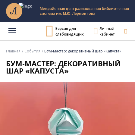
Межрайонная централизованная библиотечная
система им. М.Ю. Лермонтова
Версия для
Личный
слабовидящих
кабинет
Главная
События
БУМ-Мастер: декоративный шар «Капуста»
БУМ-МАСТЕР: ДЕКОРАТИВНЫЙ
ШАР «КАПУСТА»