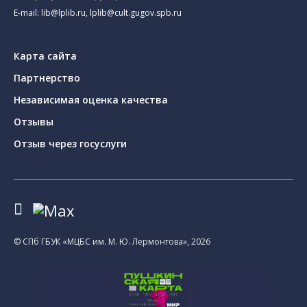
E-mail:
lib@lplib.ru
,
lplib@cult.gugov.spb.ru
Карта сайта
Партнерство
Независимая оценка качества
Отзывы
Отзыв через госуслуги
© CПб ГБУК «МЦБС им. М. Ю. Лермонтова», 2026