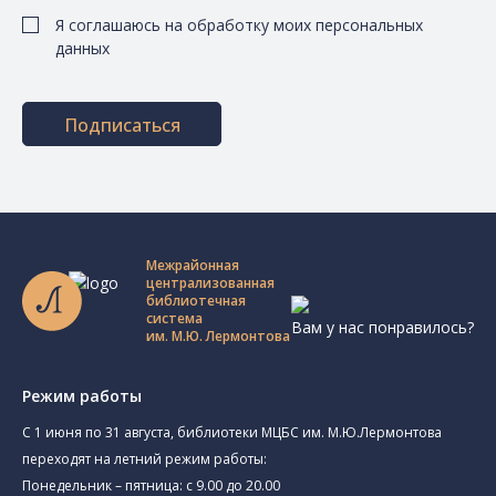
Я соглашаюсь на обработку моих персональных
данных
Подписаться
Межрайонная
централизованная
библиотечная
система
Вам у нас понравилось?
им. М.Ю. Лермонтова
Режим работы
C 1 июня по 31 августа, библиотеки МЦБС им. М.Ю.Лермонтова
переходят на летний режим работы:
Понедельник – пятница: с 9.00 до 20.00