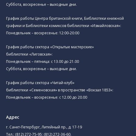
Суббота, воскресенье – выходные дни.
График работы Центра британской книги, Библиотеки книжной
графики и Библиотеки комиксов библиотеки «Измайловская»:
Понедельник – воскресенье: 12:00-20:00
График работы сектора «Открытые мастерские»
библиотеки «Лиговская»:
Понедельник – пятница: с 13.00 до 21.00⁠
Суббота, воскресенье – выходные дни.
График работы сектора «Читай-клуб»
библиотеки «Семеновская» в пространстве «Вокзал 1853»:
Понедельник – воскресенье: с 12.00 до 20.00
Адрес
г. Санкт-Петербург, Литейный пр., д. 17-19
Тел.:
(812) 272-75-95
;
(812) 272-36-60
.