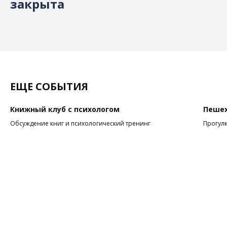
закрыта
ЕЩЕ СОБЫТИЯ
Книжный клуб с психологом
Пешех
Обсуждение книг и психологический тренинг
Прогулк