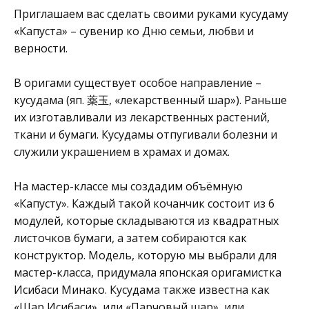
Приглашаем вас сделать своими руками кусудаму
«Капуста» – сувенир ко Дню семьи, любви и
верности.
В оригами существует особое направление –
кусудама (яп. 薬玉, «лекарственный шар»). Раньше
их изготавливали из лекарственных растений,
ткани и бумаги. Кусудамы отпугивали болезни и
служили украшением в храмах и домах.
На мастер-классе мы создадим объёмную
«Капусту». Каждый такой кочанчик состоит из 6
модулей, которые складываются из квадратных
листочков бумаги, а затем собираются как
конструктор. Модель, которую мы выбрали для
мастер-класса, придумала японская оригамистка
Исибаси Минако. Кусудама также известна как
«Шар Исибаси», или «Парчовый шар», или