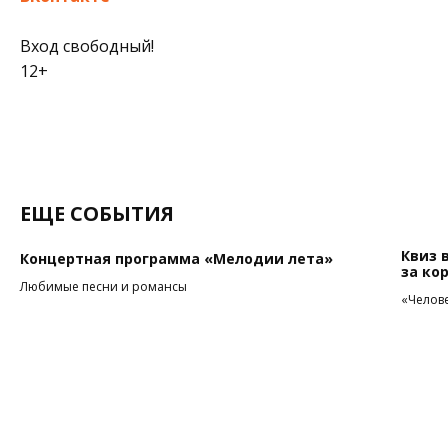
Вход свободный!
12+
ЕЩЕ СОБЫТИЯ
Квиз 
Концертная программа «Мелодии лета»
за ко
Любимые песни и романсы
«Челове