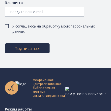
Эл. почта
Я соглашаюсь на обработку моих персональных
данных
Подписаться
Межрайонная
централизованная
библиотечная
система
Вам у нас понравилось?
им. М.Ю. Лермонтова
Режим работы