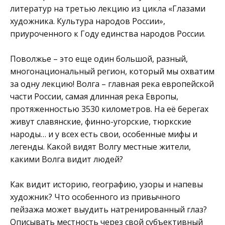
литератур
на третью лекцию из цикла «Глазами
художника. Культура народов России»,
приуроченного к Году единства народов России.
Поволжье – это еще один большой, разный,
многонациональный регион, который мы охватим
за одну лекцию! Волга – главная река европейской
части России, самая длинная река Европы,
протяженностью 3530 километров. На её берегах
живут славянские, финно-угорские, тюркские
народы… и у всех есть свои, особенные мифы и
легенды. Какой видят Волгу местные жители,
какими Волга видит людей?
Как видит историю, географию, узоры и напевы
художник? Что особенного из привычного
пейзажа может выудить натренированный глаз?
Описывать местность через свой субъективный