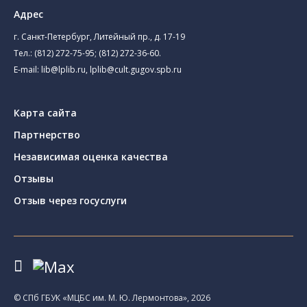
Адрес
г. Санкт-Петербург, Литейный пр., д. 17-19
Тел.:
(812) 272-75-95
;
(812) 272-36-60
.
E-mail:
lib@lplib.ru
,
lplib@cult.gugov.spb.ru
Карта сайта
Партнерство
Независимая оценка качества
Отзывы
Отзыв через госуслуги
© CПб ГБУК «МЦБС им. М. Ю. Лермонтова», 2026