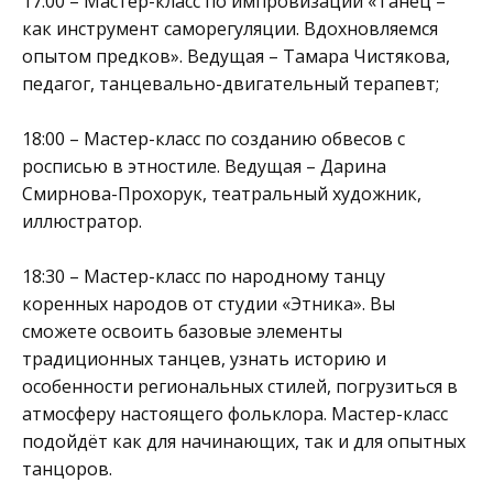
17:00 – Мастер-класс по импровизации «Танец –
как инструмент саморегуляции. Вдохновляемся
опытом предков». Ведущая – Тамара Чистякова,
педагог, танцевально-двигательный терапевт;
18:00 – Мастер-класс по созданию обвесов с
росписью в этностиле. Ведущая – Дарина
Смирнова-Прохорук, театральный художник,
иллюстратор.
18:30 – Мастер-класс по народному танцу
коренных народов от студии «Этника». Вы
сможете освоить базовые элементы
традиционных танцев, узнать историю и
особенности региональных стилей, погрузиться в
атмосферу настоящего фольклора. Мастер-класс
подойдёт как для начинающих, так и для опытных
танцоров.