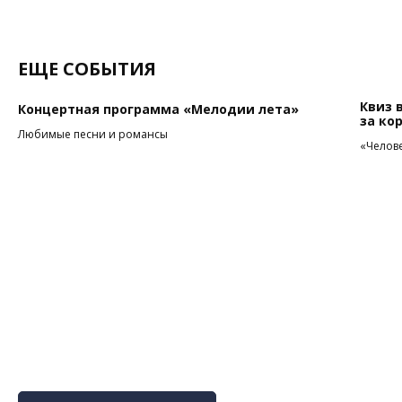
ЕЩЕ СОБЫТИЯ
Квиз 
Концертная программа «Мелодии лета»
за ко
Любимые песни и романсы
«Челове