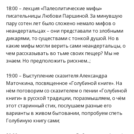
18:00 – лекция «Палеолитические мифы»
писательницы Любови Паршиной. За минувшую
пару сотен лет было сложено немало мифов о
неандертальцах – они представали то злобными
дикарями, то существами с тонкой душой. Но в
какие мифы могли верить сами неандертальцы, о
чем рассказывать во тьме своих пещер? Мы не
знаем. Но предположить рискнем...;
19:00 – Выступление сказителя Александра
Маточкина, посвященное «Голубиной книге». На
нём поговорим со сказителем о пении «Голубиной
книги» в русской традиции, поразмышляем, о чём
этот старинный стих, послушаем разные его
варианты в живом бытовании, попробуем спеть
Голубиную книгу сами;