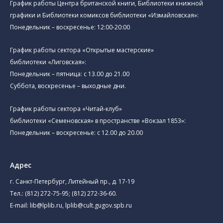
График работы Центра британской книги, Библиотеки книжной
графики и Библиотеки комиксов библиотеки «Измайловская»:
Понедельник – воскресенье: 12:00-20:00
График работы сектора «Открытые мастерские»
библиотеки «Лиговская»:
Понедельник – пятница: с 13.00 до 21.00⁠
Суббота, воскресенье – выходные дни.
График работы сектора «Читай-клуб»
библиотеки «Семеновская» в пространстве «Вокзал 1853»:
Понедельник – воскресенье: с 12.00 до 20.00
Адрес
г. Санкт-Петербург, Литейный пр., д. 17-19
Тел.:
(812) 272-75-95
;
(812) 272-36-60
.
E-mail:
lib@lplib.ru
,
lplib@cult.gugov.spb.ru