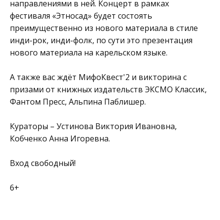
направлениями в ней. Концерт в рамках
фестиваля «Этносад» будет состоять
преимущественно из нового материала в стиле
инди-рок, инди-фолк, по сути это презентация
нового материала на карельском языке.
А также вас ждёт МифоКвест'2 и викторина с
призами от книжных издательств ЭКСМО Классик,
Фантом Пресс, Альпина Паблишер.
Кураторы – Устинова Виктория Ивановна,
Кобченко Анна Игоревна.
Вход свободный!
6+