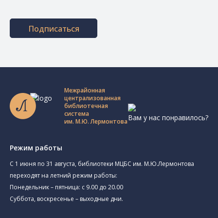
Подписаться
Межрайонная
централизованная
библиотечная
система
Вам у нас понравилось?
им. М.Ю. Лермонтова
Режим работы
C 1 июня по 31 августа, библиотеки МЦБС им. М.Ю.Лермонтова
переходят на летний режим работы:
Понедельник – пятница: с 9.00 до 20.00
Суббота, воскресенье – выходные дни.