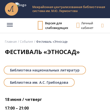
Межрайонная централизованная библиотечная
система им. М.Ю. Лермонтова
Версия для
Личный
слабовидящих
кабинет
Главная
События
Фестиваль «Этносад»
ФЕСТИВАЛЬ «ЭТНОСАД»
Библиотека национальных литератур
Библиотека им. А.С. Грибоедова
18 июня / четверг
17:00 – 21:00