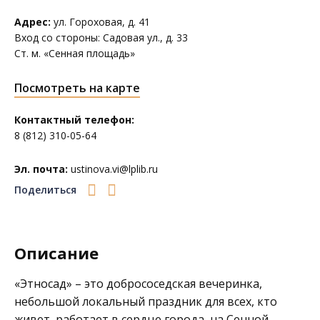
Адрес:
ул. Гороховая, д. 41
Вход со стороны: Садовая ул., д. 33
Ст. м. «Сенная площадь»
Посмотреть на карте
Контактный телефон:
8 (812) 310-05-64
Эл. почта:
ustinova.vi@lplib.ru
Поделиться
Описание
«Этносад» – это добрососедская вечеринка,
небольшой локальный праздник для всех, кто
живет, работает в сердце города, на Сенной