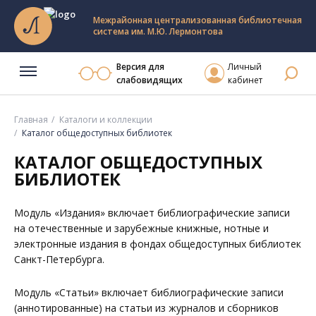
Межрайонная централизованная библиотечная
система им. М.Ю. Лермонтова
Версия для
Личный
слабовидящих
кабинет
Главная
Каталоги и коллекции
Каталог общедоступных библиотек
КАТАЛОГ ОБЩЕДОСТУПНЫХ
БИБЛИОТЕК
Модуль «Издания» включает библиографические записи
на отечественные и зарубежные книжные, нотные и
электронные издания в фондах общедоступных библиотек
Санкт-Петербурга.
Модуль «Статьи» включает библиографические записи
(аннотированные) на статьи из журналов и сборников