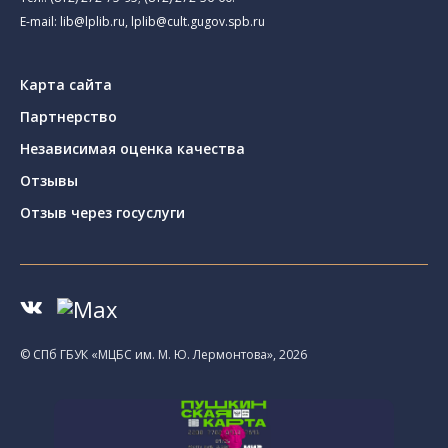
E-mail:
lib@lplib.ru
,
lplib@cult.gugov.spb.ru
Карта сайта
Партнерство
Независимая оценка качества
Отзывы
Отзыв через госуслуги
© CПб ГБУК «МЦБС им. М. Ю. Лермонтова», 2026