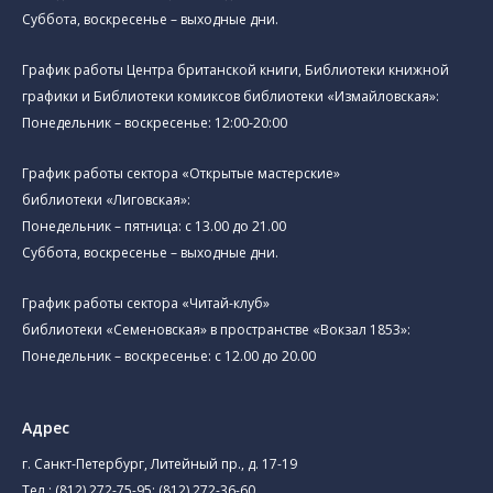
Суббота, воскресенье – выходные дни.
График работы Центра британской книги, Библиотеки книжной
графики и Библиотеки комиксов библиотеки «Измайловская»:
Понедельник – воскресенье: 12:00-20:00
График работы сектора «Открытые мастерские»
библиотеки «Лиговская»:
Понедельник – пятница: с 13.00 до 21.00⁠
Суббота, воскресенье – выходные дни.
График работы сектора «Читай-клуб»
библиотеки «Семеновская» в пространстве «Вокзал 1853»:
Понедельник – воскресенье: с 12.00 до 20.00
Адрес
г. Санкт-Петербург, Литейный пр., д. 17-19
Тел.:
(812) 272-75-95
;
(812) 272-36-60
.