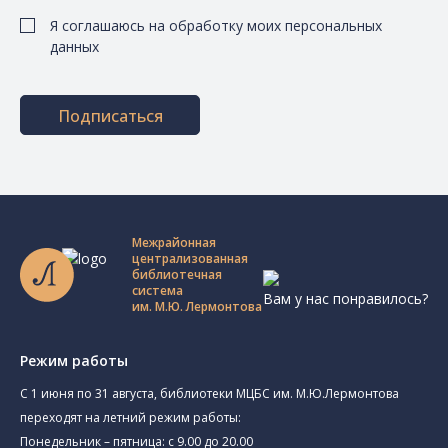
Я соглашаюсь на обработку моих персональных
данных
Подписаться
Межрайонная
централизованная
библиотечная
система
Вам у нас понравилось?
им. М.Ю. Лермонтова
Режим работы
C 1 июня по 31 августа, библиотеки МЦБС им. М.Ю.Лермонтова
переходят на летний режим работы:
Понедельник – пятница: с 9.00 до 20.00