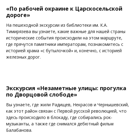
«По рабочей окраине к Царскосельской
дороге»
На пешеходной экскурсии из библиотеки им. К.А.
Тимирязева вы узнаете, какие важные для нашей страны
исторические события происходили на этом маршруте,
где прячутся памятники императорам, познакомитесь с
историей храма «с бутылочкой» и, конечно, с историей
железных дорог.
Экскурсия «Незаметные улицы: прогулка
по Дворцовой слободе»
Вы узнаете, где жили Радищев, Некрасов и Чернышевский,
как этот район связан с Первой русской революцией, что
здесь происходило в блокаду, где собирались рок-
музыканты, а также где снимался дебютный фильм
Балабанова.