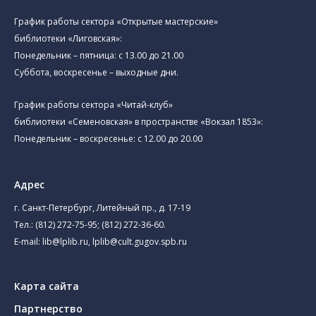
График работы сектора «Открытые мастерские»
библиотеки «Лиговская»:
Понедельник – пятница: с 13.00 до 21.00⁠
Суббота, воскресенье – выходные дни.
График работы сектора «Читай-клуб»
библиотеки «Семеновская» в пространстве «Вокзал 1853»:
Понедельник – воскресенье: с 12.00 до 20.00
Адрес
г. Санкт-Петербург, Литейный пр., д. 17-19
Тел.:
(812) 272-75-95
;
(812) 272-36-60
.
E-mail:
lib@lplib.ru
,
lplib@cult.gugov.spb.ru
Карта сайта
Партнерство