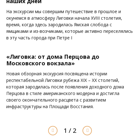
наших дней
На экскурсии мы совершим путешествие в прошлое и
окунемся в атмосферу Лиговки начала XVIII столетия,
время, когда здесь зародилась Ямская слобода с
ямщиками и из-возчиками, которые активно переселялись
в эту часть города при Петре I
«Лиговка: от дома Перцова до
Московского вокзала»
Новая обзорная экскурсия посвящена истории
респектабельной Лиговки рубежа XIX – XX столетий,
которая зародилась после появления доходного дома
Перцова в стиле американского модерна и достигла
своего окончательного расцвета с развитием
инфраструктуры на Площади Восстания.
1 / 2