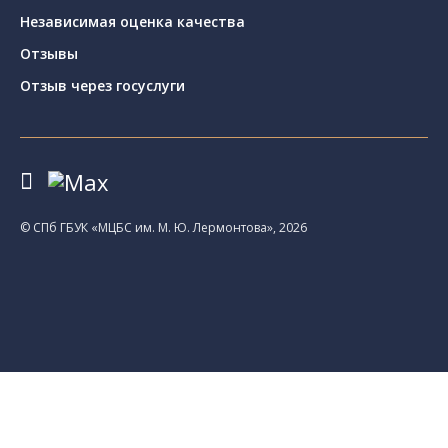
Независимая оценка качества
Отзывы
Отзыв через госуслуги
© CПб ГБУК «МЦБС им. М. Ю. Лермонтова», 2026
Библиотеки
Центральная библиотека им. М. Ю.