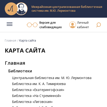
Межрайонная централизованная библиотечная
система им. М.Ю. Лермонтова
Версия для
Личный
слабовидящих
кабинет
Главная
Карта сайта
КАРТА САЙТА
Главная
Библиотеки
Центральная библиотека им. М. Ю. Лермонтова
Библиотека им. К. А. Тимирязева
Библиотека «Екатерингофская»
Библиотека «На Стремянной»
Библиотека «Лиговская»