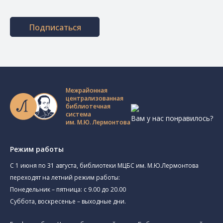
Подписаться
Межрайонная
централизованная
библиотечная
система
Вам у нас понравилось?
им. М.Ю. Лермонтова
Режим работы
C 1 июня по 31 августа, библиотеки МЦБС им. М.Ю.Лермонтова
переходят на летний режим работы:
Понедельник – пятница: с 9.00 до 20.00
Суббота, воскресенье – выходные дни.