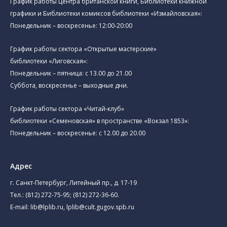
График работы Центра британской книги, Библиотеки книжной
графики и Библиотеки комиксов библиотеки «Измайловская»:
Понедельник – воскресенье: 12:00-20:00
График работы сектора «Открытые мастерские»
библиотеки «Лиговская»:
Понедельник – пятница: с 13.00 до 21.00⁠
Суббота, воскресенье – выходные дни.
График работы сектора «Читай-клуб»
библиотеки «Семеновская» в пространстве «Вокзал 1853»:
Понедельник – воскресенье: с 12.00 до 20.00
Адрес
г. Санкт-Петербург, Литейный пр., д. 17-19
Тел.:
(812) 272-75-95
;
(812) 272-36-60
.
E-mail:
lib@lplib.ru
,
lplib@cult.gugov.spb.ru