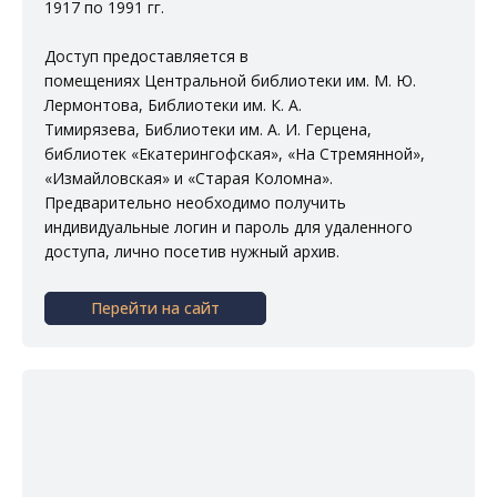
1917 по 1991 гг.
Доступ предоставляется в
помещениях
Центральной библиотеки им. М. Ю.
Лермонтова
,
Библиотеки им. К. А.
Тимирязева
,
Библиотеки им. А. И. Герцена
,
библиотек
«Екатерингофская»
,
«На Стремянной»
,
«Измайловская»
и
«Старая Коломна»
.
Предварительно необходимо получить
индивидуальные логин и пароль для удаленного
доступа, лично посетив нужный архив.
Перейти на сайт