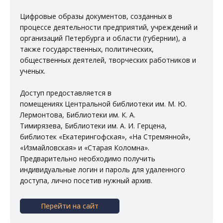
Цифровые образы документов, созданных в
процессе деятельности предприятий, учреждений и
организаций Петербурга и области (губернии), а
также государственных, политических,
общественных деятелей, творческих работников и
ученых.
Доступ предоставляется в
помещениях
Центральной библиотеки им. М. Ю.
Лермонтова
,
Библиотеки им. К. А.
Тимирязева
,
Библиотеки им. А. И. Герцена
,
библиотек
«Екатерингофская»
,
«На Стремянной»
,
«Измайловская»
и
«Старая Коломна»
.
Предварительно необходимо получить
индивидуальные логин и пароль для удаленного
доступа, лично посетив нужный архив.
Перейти на сайт