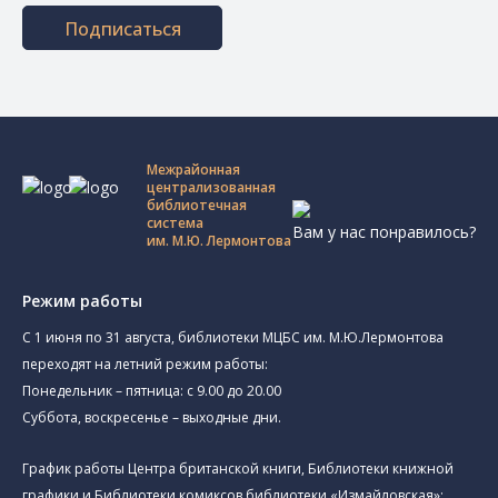
Подписаться
Межрайонная
централизованная
библиотечная
система
Вам у нас понравилось?
им. М.Ю. Лермонтова
Режим работы
C 1 июня по 31 августа, библиотеки МЦБС им. М.Ю.Лермонтова
переходят на летний режим работы:
Понедельник – пятница: с 9.00 до 20.00
Суббота, воскресенье – выходные дни.
График работы Центра британской книги, Библиотеки книжной
графики и Библиотеки комиксов библиотеки «Измайловская»: