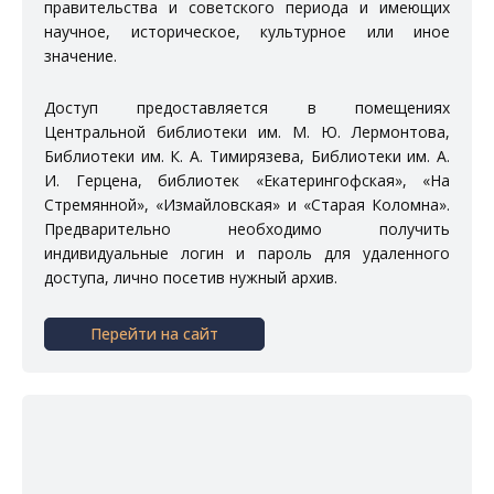
правительства и советского периода и имеющих
научное, историческое, культурное или иное
значение.
Доступ предоставляется в помещениях
Центральной библиотеки им. М. Ю. Лермонтова
,
Библиотеки им. К. А. Тимирязева
,
Библиотеки им. А.
И. Герцена
, библиотек
«Екатерингофская»
,
«На
Стремянной»
,
«Измайловская»
и
«Старая Коломна»
.
Предварительно необходимо получить
индивидуальные логин и пароль для удаленного
доступа, лично посетив нужный архив.
Перейти на сайт