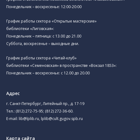
Понедельник – воскресенье: 12:00-20:00
График работы сектора «Открытые мастерские»
библиотеки «Лиговская»:
Понедельник – пятница: с 13.00 до 21.00⁠
Суббота, воскресенье – выходные дни.
График работы сектора «Читай-клуб»
библиотеки «Семеновская» в пространстве «Вокзал 1853»:
Понедельник – воскресенье: с 12.00 до 20.00
Адрес
г. Санкт-Петербург, Литейный пр., д. 17-19
Тел.:
(812) 272-75-95
;
(812) 272-36-60
.
E-mail:
lib@lplib.ru
,
lplib@cult.gugov.spb.ru
Карта сайта