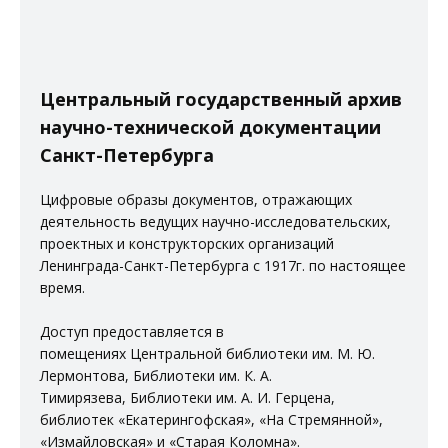
Центральный государственный архив
научно-технической документации
Санкт-Петербурга
Цифровые образы документов, отражающих
деятельность ведущих научно-исследовательских,
проектных и конструкторских организаций
Ленинграда-Санкт-Петербурга с 1917г. по настоящее
время.
Доступ предоставляется в
помещениях
Центральной библиотеки им. М. Ю.
Лермонтова
,
Библиотеки им. К. А.
Тимирязева
,
Библиотеки им. А. И. Герцена
,
библиотек
«Екатерингофская»
,
«На Стремянной»
,
«Измайловская»
и
«Старая Коломна»
.