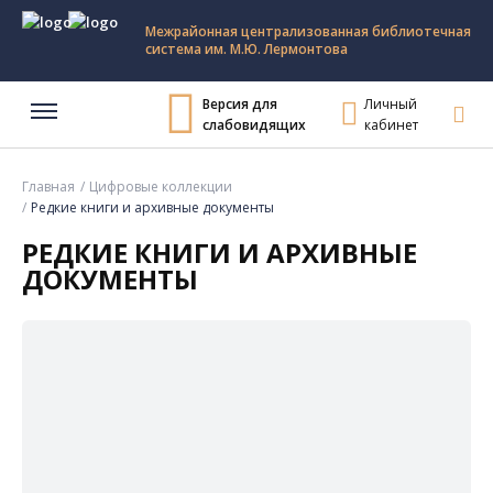
Межрайонная централизованная библиотечная
система им. М.Ю. Лермонтова
Версия для
Личный
слабовидящих
кабинет
Главная
Цифровые коллекции
Редкие книги и архивные документы
РЕДКИЕ КНИГИ И АРХИВНЫЕ
ДОКУМЕНТЫ