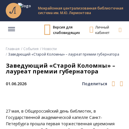
Межрайонная централизованная библиотечная
система им. М.Ю. Лермонтова
Версия для
Личный
слабовидящих
кабинет
Главная
События
Новости
Заведующий «Старой Коломны» – лауреат премии губернатора
Заведующий «Старой Коломны» –
лауреат премии губернатора
01.06.2026
Поделиться
27 мая, в Общероссийский день библиотек, в
Государственной академической капелле Санкт-
Петербурга прошла первая торжественная церемония