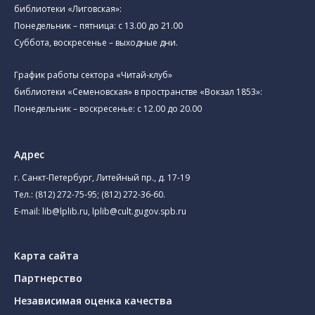
библиотеки «Лиговская»:
Понедельник – пятница: с 13.00 до 21.00⁠
Суббота, воскресенье – выходные дни.
График работы сектора «Читай-клуб»
библиотеки «Семеновская» в пространстве «Вокзал 1853»:
Понедельник – воскресенье: с 12.00 до 20.00
Адрес
г. Санкт-Петербург, Литейный пр., д. 17-19
Тел.:
(812) 272-75-95
;
(812) 272-36-60
.
E-mail:
lib@lplib.ru
,
lplib@cult.gugov.spb.ru
Карта сайта
Партнерство
Независимая оценка качества