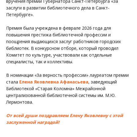
вручения премии Губернатора Санкт-Петербурга «За
заслуги в развитии библиотечного дела в Санкт-
Петербурге».
Премия была учреждена в феврале 2026 года для
повышения престижа библиотечной профессии и
поощрения выдающихся заслуг работников городских
библиотек. В конкурсном отборе, который проводил
Комитет по культуре, участвовали как отдельные
специалисты, так и коллективы.
В номинации «За верность профессии» лауреатом премии
стала
Елена Яковлевна Афанасьева
, заведующий
Библиотекой
«Старая Коломна»
Межрайонной
централизованной библиотечной системы им. М.Ю.
Лермонтова.
От всей души поздравляем Елену Яковлевну с этой
заслуженной наградой!