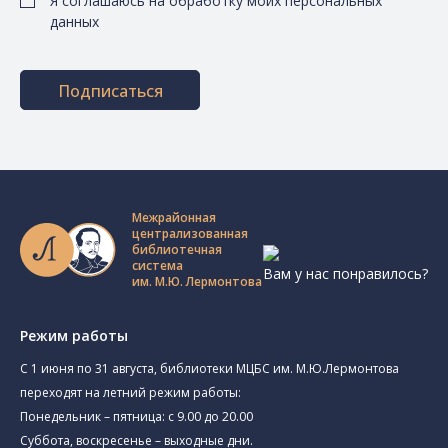
Я соглашаюсь на обработку моих персональных
данных
Подписаться
Межрайонная
централизованная
библиотечная
система
Вам у нас понравилось?
им. М.Ю. Лермонтова
Режим работы
C 1 июня по 31 августа, библиотеки МЦБС им. М.Ю.Лермонтова
переходят на летний режим работы:
Понедельник – пятница: с 9.00 до 20.00
Суббота, воскресенье – выходные дни.