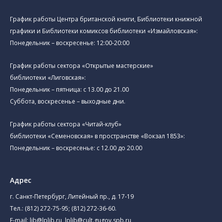
График работы Центра британской книги, Библиотеки книжной
графики и Библиотеки комиксов библиотеки «Измайловская»:
Понедельник – воскресенье: 12:00-20:00
График работы сектора «Открытые мастерские»
библиотеки «Лиговская»:
Понедельник – пятница: с 13.00 до 21.00⁠
Суббота, воскресенье – выходные дни.
График работы сектора «Читай-клуб»
библиотеки «Семеновская» в пространстве «Вокзал 1853»:
Понедельник – воскресенье: с 12.00 до 20.00
Адрес
г. Санкт-Петербург, Литейный пр., д. 17-19
Тел.:
(812) 272-75-95
;
(812) 272-36-60
.
E-mail:
lib@lplib.ru
,
lplib@cult.gugov.spb.ru